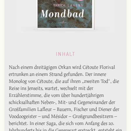
INHALT
Nach einem dreitägigen Orkan wird Cétoute Florival
ertrunken an einem Strand gefunden. Der innere
Monolog von Cétoute, die auf ihren „zweiten Tod“, die
Reise ins Jenseits, wartet, wechselt mit der
Erzählerstimme, die vom über hundertjährigen
schicksalhaften Neben-, Mit- und Gegeneinander der
Großfamilien Lafleur – Bauern, Fischer und Diener der
Voodoogeister – und Mésidor – Großgrundbesitzern –
berichtet. In einer Saga, die sich vom Anfang des 20.
Jahrhunderts bis in die Gegenwart erstreckt, entsteht ein