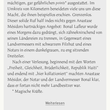
mächtigen, gar gefährlichen
points
* ausgestattet. Im
Umkreis von Kilometern beneideten viele uns um diese
Macht, die ihnen beispiellos erschien. Grenzenlos.
Dieser solide Ruf half indes nichts gegen Anastase
Mésidors hartnäckiges Angebot: Bonal Lafleur wurde
eines Morgens dazu gedrängt, sich zähneknirschend von
seinen Ländereien zu trennen, in Gegenwart eines
Landvermessers mit schwarzem Filzhut und eines
Notars in einem dunkelgrauen, zu eng sitzenden
Dreiteiler.
Nach einer Verlesung, beginnend mit den Worten
„Freiheit, Gleichheit, Brüderlichkeit, Republik Haiti“
und endend mit „hier kollationiert“ machten Anastase
Mésidor, der Notar und der Landvermesser Bonal klar,
dass er fortan nicht mehr Landbesitzer war.
* Magische Kräfte.
Weiterlesen