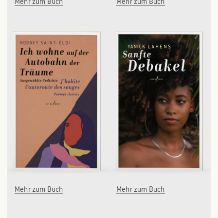
Mehr zum Buch
Mehr zum Buch
STARTSEITE
Mehr zum Buch
Mehr zum Buch
BÜCHER
AUTORINNEN UND AUTOREN