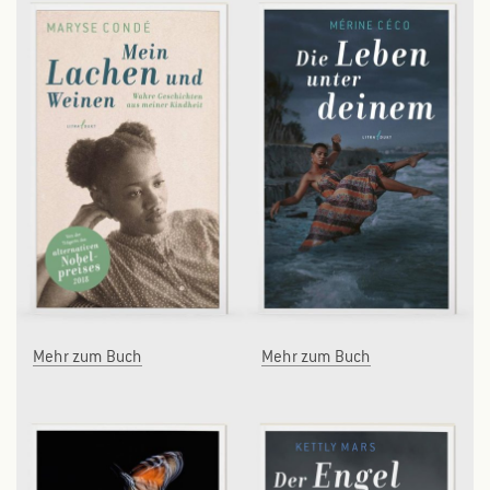
ÜBERSETZERINNEN/ÜBERSETZER
AKTUELLES UND TERMINE
BUCHHANDEL
PRESSEKONTAKT
KONTAKT
Mehr zum Buch
Mehr zum Buch