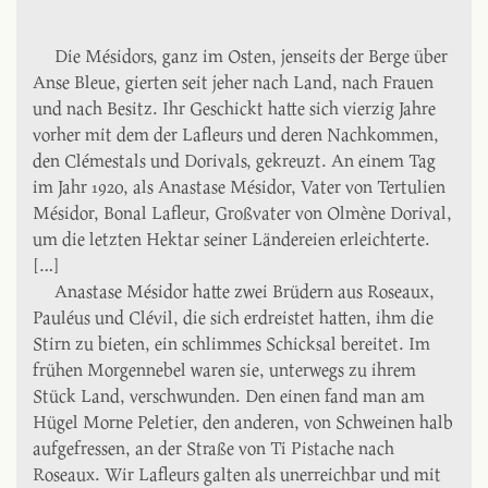
Die Mésidors, ganz im Osten, jenseits der Berge über
Anse Bleue, gierten seit jeher nach Land, nach Frauen
und nach Besitz. Ihr Geschickt hatte sich vierzig Jahre
vorher mit dem der Lafleurs und deren Nachkommen,
den Clémestals und Dorivals, gekreuzt. An einem Tag
im Jahr 1920, als Anastase Mésidor, Vater von Tertulien
Mésidor, Bonal Lafleur, Großvater von Olmène Dorival,
um die letzten Hektar seiner Ländereien erleichterte.
[…]
Anastase Mésidor hatte zwei Brüdern aus Roseaux,
Pauléus und Clévil, die sich erdreistet hatten, ihm die
Stirn zu bieten, ein schlimmes Schicksal bereitet. Im
frühen Morgennebel waren sie, unterwegs zu ihrem
Stück Land, verschwunden. Den einen fand man am
Hügel Morne Peletier, den anderen, von Schweinen halb
aufgefressen, an der Straße von Ti Pistache nach
Roseaux. Wir Lafleurs galten als unerreichbar und mit